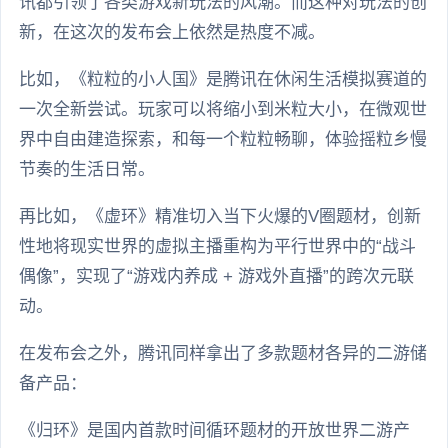
讯都引领了各类游戏新玩法的风潮。而这种对玩法的创
新，在这次的发布会上依然是热度不减。
比如，《粒粒的小人国》是腾讯在休闲生活模拟赛道的
一次全新尝试。玩家可以将缩小到米粒大小，在微观世
界中自由建造探索，和每一个粒粒畅聊，体验摇粒乡慢
节奏的生活日常。
再比如，《虚环》精准切入当下火爆的V圈题材，创新
性地将现实世界的虚拟主播重构为平行世界中的“战斗
偶像”，实现了“游戏内养成 + 游戏外直播”的跨次元联
动。
在发布会之外，腾讯同样拿出了多款题材各异的二游储
备产品：
《归环》是国内首款时间循环题材的开放世界二游产