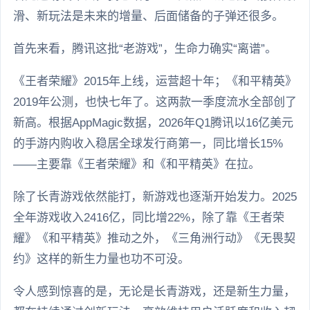
滑、新玩法是未来的增量、后面储备的子弹还很多。
首先来看，腾讯这批“老游戏”，生命力确实“离谱”。
《王者荣耀》2015年上线，运营超十年；《和平精英》
2019年公测，也快七年了。这两款一季度流水全部创了
新高。根据AppMagic数据，2026年Q1腾讯以16亿美元
的手游内购收入稳居全球发行商第一，同比增长15%
——主要靠《王者荣耀》和《和平精英》在拉。
除了长青游戏依然能打，新游戏也逐渐开始发力。2025
全年游戏收入2416亿，同比增22%，除了靠《王者荣
耀》《和平精英》推动之外，《三角洲行动》《无畏契
约》这样的新生力量也功不可没。
令人感到惊喜的是，无论是长青游戏，还是新生力量，