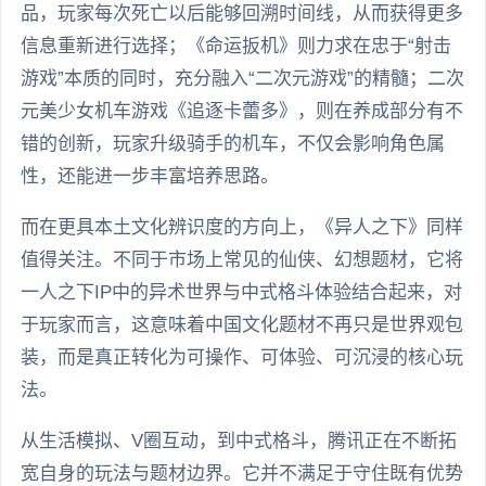
品，玩家每次死亡以后能够回溯时间线，从而获得更多
信息重新进行选择；《命运扳机》则力求在忠于“射击
游戏”本质的同时，充分融入“二次元游戏”的精髓；二次
元美少女机车游戏《追逐卡蕾多》，则在养成部分有不
错的创新，玩家升级骑手的机车，不仅会影响角色属
性，还能进一步丰富培养思路。
而在更具本土文化辨识度的方向上，《异人之下》同样
值得关注。不同于市场上常见的仙侠、幻想题材，它将
一人之下IP中的异术世界与中式格斗体验结合起来，对
于玩家而言，这意味着中国文化题材不再只是世界观包
装，而是真正转化为可操作、可体验、可沉浸的核心玩
法。
从生活模拟、V圈互动，到中式格斗，腾讯正在不断拓
宽自身的玩法与题材边界。它并不满足于守住既有优势