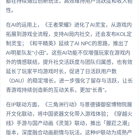
都在持续通过创新玩法，高效维持用户活跃度和收入韧
性。
在AI的运用上，《王者荣耀》进化了AI灵宝，从游戏内
拓展到游戏全流程，支持AI局内社交，还会发布KOL定
制灵宝；《和平精英》延续了AI NPC的思路，推出了
AI明星队友“小田”。这些AI功能不仅增强玩家在游戏内
外的情感联结，提升社交活跃度与团队归属感，也有效
延长了玩家平均游戏时长，促进了日活跃用户数
（DAU）的稳定增长，进一步强化了留存与活跃，让长
青游戏持续创造新的互动关系，更加“长青”。
在IP联动方面，《三角洲行动》与景德镇御窑博物院展
开文化联动，将中国瓷器文化带入游戏体验；《穿越火
线》手游与国产动画《灵笼》联动，推出「腥荭之潮」
版本，深度融合动画剧情与玩法。这种IP联动为成熟产