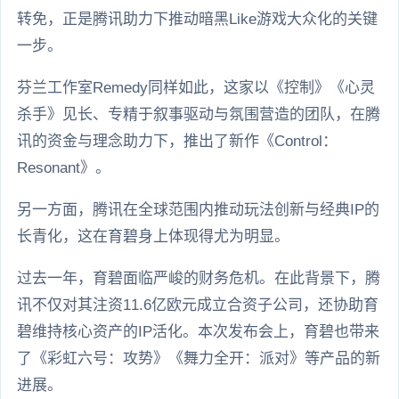
转免，正是腾讯助力下推动暗黑Like游戏大众化的关键
一步。
芬兰工作室Remedy同样如此，这家以《控制》《心灵
杀手》见长、专精于叙事驱动与氛围营造的团队，在腾
讯的资金与理念助力下，推出了新作《Control：
Resonant》。
另一方面，腾讯在全球范围内推动玩法创新与经典IP的
长青化，这在育碧身上体现得尤为明显。
过去一年，育碧面临严峻的财务危机。在此背景下，腾
讯不仅对其注资11.6亿欧元成立合资子公司，还协助育
碧维持核心资产的IP活化。本次发布会上，育碧也带来
了《彩虹六号：攻势》《舞力全开：派对》等产品的新
进展。