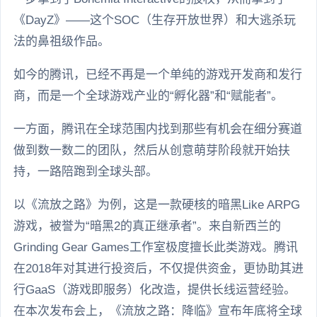
《DayZ》——这个SOC（生存开放世界）和大逃杀玩
法的鼻祖级作品。
如今的腾讯，已经不再是一个单纯的游戏开发商和发行
商，而是一个全球游戏产业的“孵化器”和“赋能者”。
一方面，腾讯在全球范围内找到那些有机会在细分赛道
做到数一数二的团队，然后从创意萌芽阶段就开始扶
持，一路陪跑到全球头部。
以《流放之路》为例，这是一款硬核的暗黑Like ARPG
游戏，被誉为“暗黑2的真正继承者”。来自新西兰的
Grinding Gear Games工作室极度擅长此类游戏。腾讯
在2018年对其进行投资后，不仅提供资金，更协助其进
行GaaS（游戏即服务）化改造，提供长线运营经验。
在本次发布会上，《流放之路：降临》宣布年底将全球