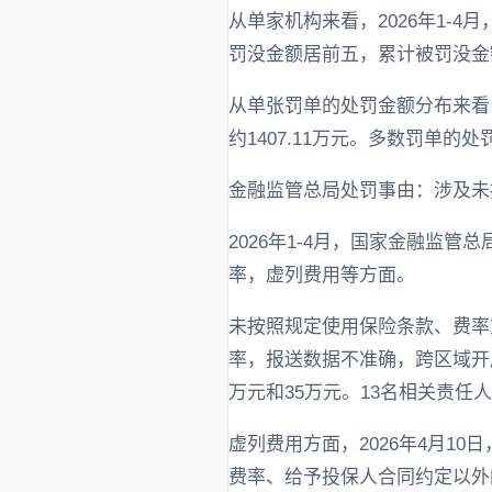
从单家机构来看，2026年1-
罚没金额居前五，累计被罚没金额
从单张罚单的处罚金额分布来看，
约1407.11万元。多数罚单的
金融监管总局处罚事由：涉及未
2026年1-4月，国家金融监
率，虚列费用等方面。
未按照规定使用保险条款、费率方
率，报送数据不准确，跨区域开
万元和35万元。13名相关责任
虚列费用方面，2026年4月1
费率、给予投保人合同约定以外