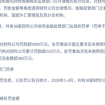
经和面包财经根据相关监管部门公开通报的处罚信息，对财险公司
、罚款金额等角度透视财险公司合规情况。金融监管部门主要
机构、国家外汇管理局及其分支机构。
-4月，共有38家财险公司收到金融监管部门出具的罚单（罚
对财险公司罚款超5800万元，处罚事由方面主要涉及未按
支机构对财险公司累计罚款超210万元，处罚事由涉及未按照
没金额超360万元。
部门罚单
信息，以处罚公告日统计，2026年1-4月，共有38家财
计被处罚金额