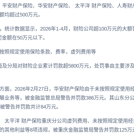
4月，平安财产保险、华安财产保险、 太平洋 财产保险、人寿
均超过500万元。
统计数据显示，2026年1-4月，财险公司超100万元的大
处罚金额在50万元以下。
按照规定使用保险条款、费率，虚列费用等
管总局及分局对财险企业累计罚款超5800万元，处罚事由主要
面，2026年2月27日，华安财产保险由于未按照规定使用
展业务等，被金融监管总局警告并罚款386万元。其山东分公
人被警告并罚款共计84万元。
0日， 太平洋 财产保险重庆分公司虚列费用、未按照规定使
的其他利益等8项违规，被重庆金融监管局警告并罚款125万