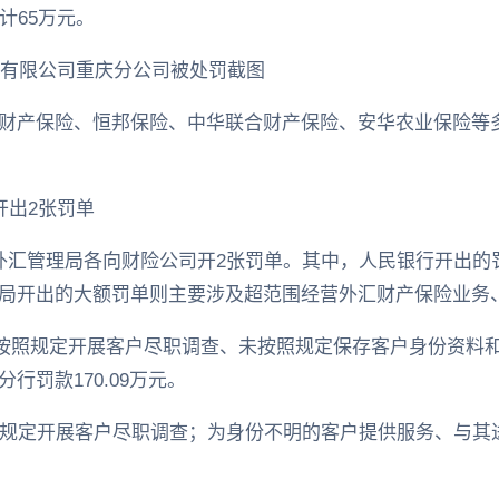
计65万元。
份有限公司重庆分公司被处罚截图
财产保险、恒邦保险、中华联合财产保险、安华农业保险等
开出2张罚单
国家外汇管理局各向财险公司开2张罚单。其中，人民银行开出
局开出的大额罚单则主要涉及超范围经营外汇财产保险业务
险因未按照规定开展客户尽职调查、未按照规定保存客户身份资
行罚款170.09万元。
按规定开展客户尽职调查；为身份不明的客户提供服务、与其