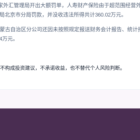
日，国家外汇管理局开出大额罚单，人寿财产保险由于超范围经
北京市分局罚款，并没收违法所得共计360.02万元。
内蒙古自治区分公司还因未按照规定报送财务会计报告、统计
4万元。
不构成投资建议，不承诺收益，也不替代个人风险判断。