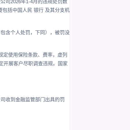
2026年1-4月的违规处罚数
包括中国人民 银行 及其分支机
单不包含个人处罚，下同），被罚没
照规定使用保险条款、费率，虚列
规定开展客户尽职调查违规。国家
险公司收到金融监管部门出具的罚