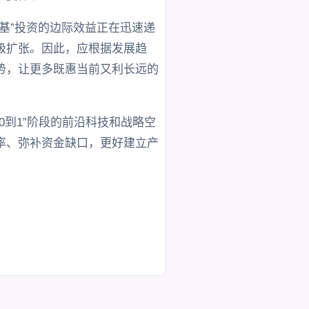
基”投资的边际效益正在迅速递
级扩张。因此，应根据发展趋
势，让更多既惠当前又利长远的
。
到1”阶段的前沿科技和战略空
率、弥补资金缺口，更好建立产