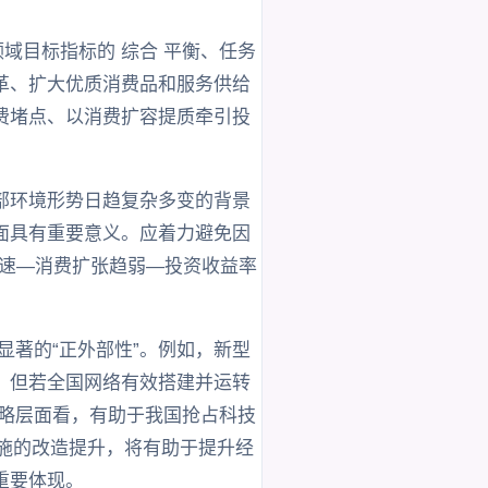
域目标指标的 综合 平衡、任务
革、扩大优质消费品和服务供给
费堵点、以消费扩容提质牵引投
部环境形势日趋复杂多变的背景
面具有重要意义。应着力避免因
减速—消费扩张趋弱—投资收益率
显著的“正外部性”。例如，新型
，但若全国网络有效搭建并运转
战略层面看，有助于我国抢占科技
设施的改造提升，将有助于提升经
重要体现。