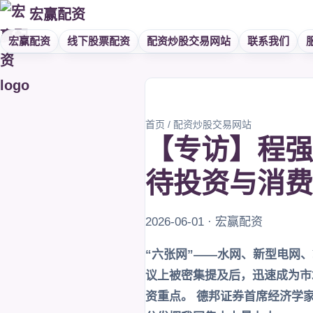
宏赢配资
宏赢配资
线下股票配资
配资炒股交易网站
联系我们
首页
/
配资炒股交易网站
【专访】程强
待投资与消费
2026-06-01 · 宏赢配资
“六张网”——水网、新型电网、
议上被密集提及后，迅速成为市
资重点。 德邦证券首席经济学