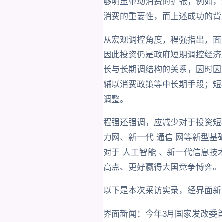
够明显带动消费的扩张，例如，
消费的重要性，而上述成功的背
从宏观调控角度，程强指出，面
因此投资仍是政府短期调控经济
长与长期调结构的关系，因时因
辅以消费政策等中长期手段；短
调整。
程强还强调，应减少对于投资短
力网、新一代 通信 网等新型
对于 人工智能 、新一代信息技
高点、更好赢得大国竞争博弈。
以下是本次采访实录，经界面新
界面新闻：今年3月国家发改委首