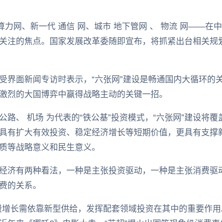
算力网、新一代 通信 网、城市 地下管网 、 物流 网——
关注的焦点。国家发展改革委随即宣布，将抓紧出台相关规
受界面新闻专访时表示，“六张网”建设是畅通国内大循环的
激烈的大国博弈中赢得战略主动的关键一招。
路、 机场 为代表的“铁公基”投资模式，“六张网”建设将
具有扩大有效投资、稳定经济增长等短期价值，更具有支撑
质等战略意义和民生意义。
经济有两种看法，一种是主张投资驱动，一种是主张消费驱
费的关系。
费增长需依靠新型供给，发挥配套领域投资在其中的重要作用