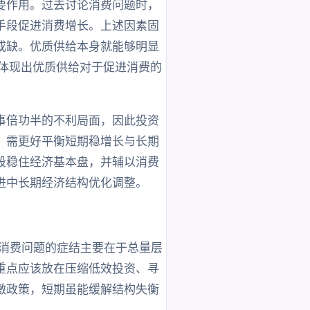
要作用。过去讨论消费问题时，
手段促进消费增长。上述因素固
或缺。优质供给本身就能够明显
均体现出优质供给对于促进消费的
事倍功半的不利局面，因此投资
，需更好平衡短期稳增长与长期
段稳住经济基本盘，并辅以消费
进中长期经济结构优化调整。
，消费问题的症结主要在于总量层
重点应该放在压缩低效投资、寻
激政策，短期虽能缓解结构失衡