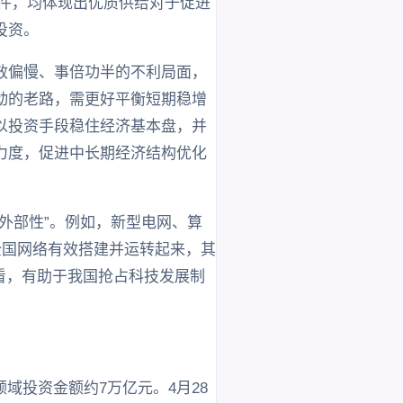
事件，均体现出优质供给对于促进
投资。
效偏慢、事倍功半的不利局面，
动的老路，需更好平衡短期稳增
以投资手段稳住经济基本盘，并
力度，促进中长期经济结构优化
外部性”。例如，新型电网、算
全国网络有效搭建并运转起来，其
面看，有助于我国抢占科技发展制
域投资金额约7万亿元。4月28