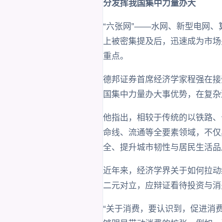
分发挥我国集中力量办大
“六张网”——水网、新型电网、
上被密集提及后，迅速成为市场
重点。
德邦证券首席经济学家程强在接
国集中力量办大事优势，在复杂
他指出，相较于传统的以铁路、公
命线、流通等全要素领域，不仅
全、提升城市韧性与居民生活品
近年来，经济学界关于如何拉动
二元对立，应辩证看待投资与消
“关于消费，要认识到，促进消