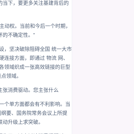
变的当下，要更多关注基建背后的
展主动权。当前和今后一个时期，
的不确定性。”
设，坚决破除阻碍全国 统一大市
连接方面，即通过 物流 网、
、各领域织成一张高效链接的巨型
重点领域。
主张消费驱动。您主张什么
哪一个单方面都会有不利影响。当
划纲要、国务院常务会议上所提
联动升级上求突破。