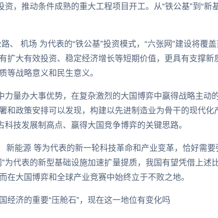
投资，推动条件成熟的重大工程项目开工。从“铁公基”到“新基
路、 机场 为代表的“铁公基”投资模式，“六张网”建设将
有扩大有效投资、稳定经济增长等短期价值，更具有支撑新
质等战略意义和民生意义。
集中力量办大事优势，在复杂激烈的大国博弈中赢得战略主动的
署和政策安排可以发现，构建以先进制造业为骨干的现代化
抢占科技发展制高点、赢得大国竞争博弈的关键思路。
术、 新能源 等为代表的新一轮科技革命和产业变革，恰好需
网”为代表的新型基础设施加速扩量提质，我国有望凭借上述比
而在大国博弈和全球产业竞赛中始终立于不败之地。
国经济的重要“压舱石”，现在这一地位有变化吗