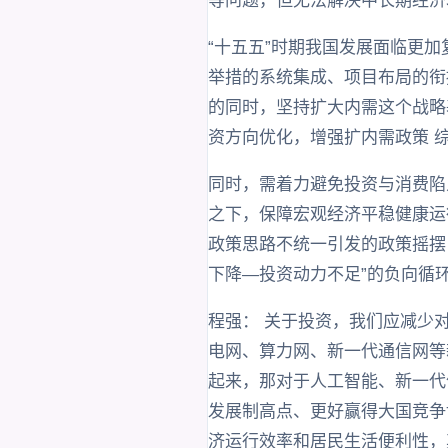
等问题，但无法解决中长期经济
“十五五”时期我国发展面临更
举措的系统集成、项目布局的衔
的同时，坚持扩大内需这个战略
资方向优化，增强扩内需政策 
同时，需着力避免投资与消费陷
之下，保障宏观经济平稳健康运
政策思路不统一引发的政策摇摆
下降—投资动力不足”的负向循
程强： 关于投资，我们应减少
电网、算力网、新一代通信网等
起来，那对于人工智能、新一代
发展制高点、更好赢得大国竞争
济运行效率和居民生活便利性，