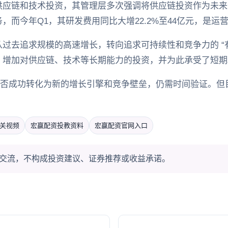
供应链和技术投资，其管理层多次强调将供应链投资作为未来
，而今年Q1，其研发费用同比大增22.2%至44亿元，是运
过去追求规模的高速增长，转向追求可持续性和竞争力的 “有
，增加对供应链、技术等长期能力的投资，并为此承受了短期
能否成功转化为新的增长引擎和竞争壁垒，仍需时间验证。但
关视频
宏赢配资投教资料
宏赢配资官网入口
交流，不构成投资建议、证券推荐或收益承诺。