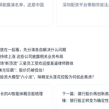
on单元竖屏剧展演名单，这是中国
深圳配资平台等相邻说法
放在一起看，先分清各自解决什么问题
持续上涨 这些公司披露相关业务布局
场“新顶流” 三星员工受欢迎度直逼律师群体
“美光狂飙”：股价仍被低估！
，投资大模型“六小龙”，味精龙头莲花控股为何如此焦虑？
长的AI智能体概念股梳理
下一篇：建行股价再创新高
锋：银行股正转变为确定性