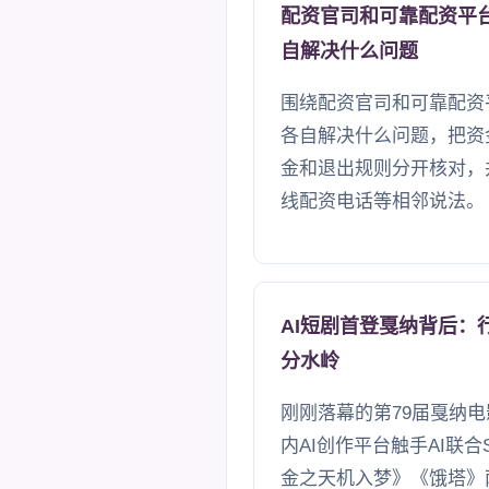
配资官司和可靠配资平
自解决什么问题
围绕配资官司和可靠配资
各自解决什么问题，把资
金和退出规则分开核对，
线配资电话等相邻说法。
AI短剧首登戛纳背后：
分水岭
刚刚落幕的第79届戛纳电
内AI创作平台触手AI联合Se
金之天机入梦》《饿塔》