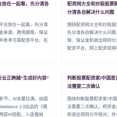
台放在一起看，先分清各
配资网大全和炒股股票
分清各自解决什么问题
平台放在一起看，先分清
围绕配资网大全和炒股股
金来源、费用期限、保证
先分清各自解决什么问题
并参考可靠配资平台、在
限、保证金和退出规则分
配资平台、网上配资官网
行业正跨越“生成好内容”
判断股票配资家/中国
法需要二次确认
影节，AI含量拉满。由国
围绕判断股票配资家/中
edance 2.0出品的《摸
法需要二次确认，把资金
两部AI短剧，入选戛纳
和退出规则分开核对，并