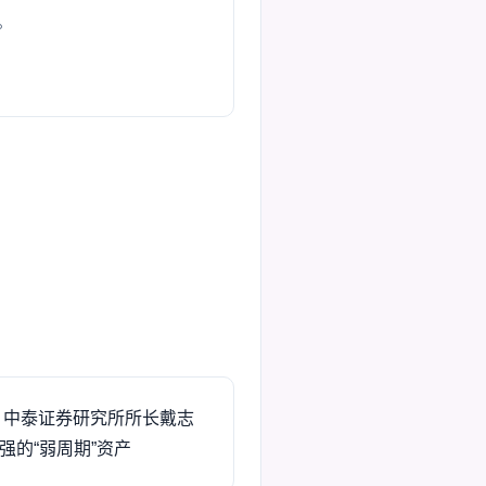
。
 中泰证券研究所所长戴志
强的“弱周期”资产