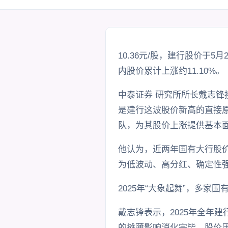
10.36元/股，建行股价于5
内股价累计上涨约11.10%。
中泰证券 研究所所长戴志
是建行这波股价新高的直接原
队，为其股价上涨提供基本面
他认为，近两年国有大行股价
为低波动、高分红、确定性强
2025年“大象起舞”，多家
戴志锋表示，2025年全年
的摊薄影响消化完毕，股价