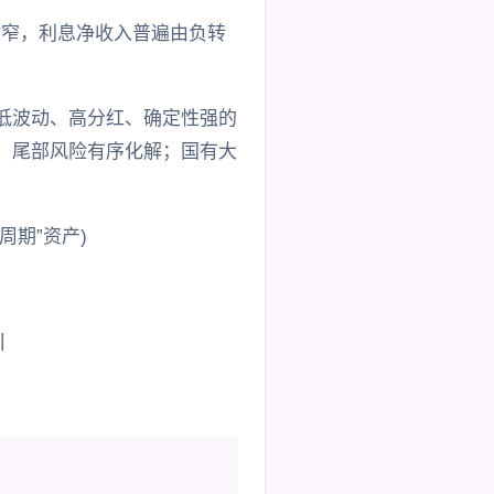
收窄，利息净收入普遍由负转
低波动、高分红、确定性强的
，尾部风险有序化解；国有大
期”资产)
|