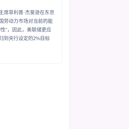
主席菲利普·杰斐逊在东京
国劳动力市场对当前的能
韧性”，因此，美联储更应
归到央行设定的2%目标