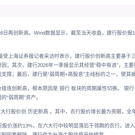
月26日再创新高。Wind数据显示，截至当天收盘，建行股价报10.
锋接受上海证券报记者采访时表示，建行股价创新高主要基于
因；其次，建行2026年一季报显示其经营“稳中有进”，主
支撑；最后，建行是“弱周期+高股息”主线标的之一，使其
接连创新高，根本原因是 银行 板块的周期属性切换。 银行 
的“弱周期”资产。
国有大行股价创 历史新高 。其中，农行股价增长最为亮眼，全
建行股价涨约13%，在六大行中较明显落后于领跑的农行。进入
压制因素解除，建行作为补涨个股估值开始修复。