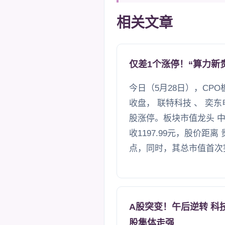
相关文章
仅差1个涨停！“算力新
今日（5月28日），CP
收盘， 联特科技 、 奕东
股涨停。板块市值龙头 中
收1197.99元，股价距离
点，同时，其总市值首次突
A股突变！午后逆转 科
股集体走强