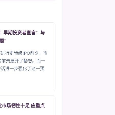
将至！早期投资者直言：与
题”
将进行史诗级IPO前夕，市
并的前景展开了畅想。而一
的讲话进一步强化了这一预
业市场韧性十足 应重点