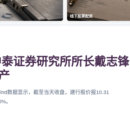
线下股票配资
中泰证券研究所所长戴志
产
Wind数据显示，截至当天收盘，建行股价报10.31
0%。