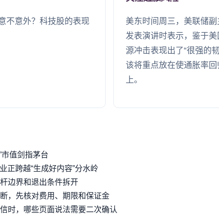
意不意外？科技股的表现
美东时间周三，美联储副
发表演讲时表示，鉴于美
源冲击表现出了“很强的
该将重点放在使通胀率回
上。
”市值剑指茅台
业正跨越“生成好内容”分水岭
杆边界和退出条件拆开
断，先核对费用、期限和保证金
信时，哪些页面说法需要二次确认