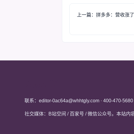
上一篇：拼多多：营收涨
宏赢配资
联系：editor-0ac64a@whhtgly.com · 400-470-5680
社交媒体：B站空间 / 百家号 / 微信公众号。本