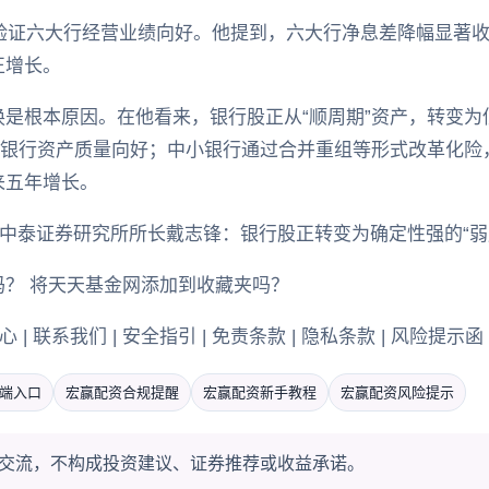
经验证六大行经营业绩向好。他提到，六大行净息差降幅显著
正增长。
是根本原因。在他看来，银行股正从“顺周期”资产，转变为
：银行资产质量向好；中小银行通过合并重组等形式改革化险
来五年增长。
 中泰证券研究所所长戴志锋：银行股正转变为确定性强的“弱周
？ 将天天基金网添加到收藏夹吗？
 | 联系我们 | 安全指引 | 免责条款 | 隐私条款 | 风险提示函 
端入口
宏赢配资合规提醒
宏赢配资新手教程
宏赢配资风险提示
交流，不构成投资建议、证券推荐或收益承诺。