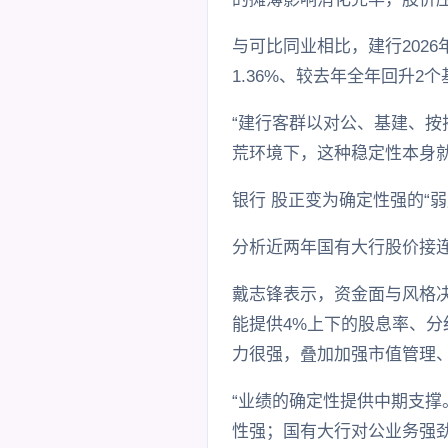
与可比同业相比，建行202
1.36%、较去年全年回升
“建行客群以对公、基建、
荒环境下，这种稳定性本身
银行 股正变为确定性强的“弱
分析近两年国有大行股价接
戴志锋表示，资金面与风格
能提供4%上下的股息率、分
力很强，叠加加强市值管理
“业绩的确定性提供中期支撑
性强；国有大行对公业务强