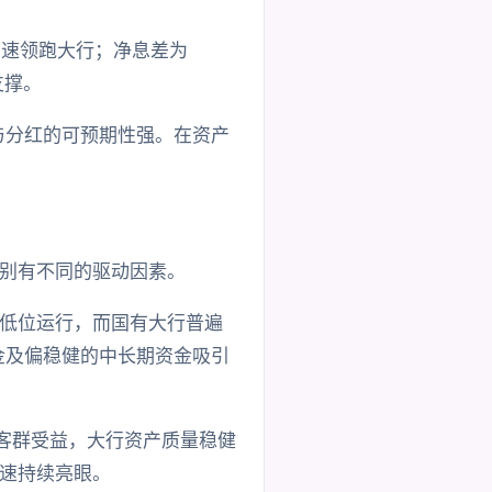
增速领跑大行；净息差为
支撑。
与分红的可预期性强。在资产
别有不同的驱动因素。
低位运行，而国有大行普遍
金及偏稳健的中长期资金吸引
客群受益，大行资产质量稳健
速持续亮眼。