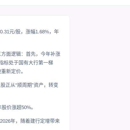
31元/股，涨幅1.68%，年
三方面逻辑：首先，今年补涨
要指标处于国有大行第一梯
被重新定价。
股正从“顺周期”资产，转变
年股价涨超50%。
2026年，随着建行定增带来