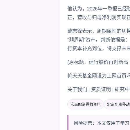
他认为，2026年一季报已
正，营收与归母净利润实现
戴志锋表示，周期属性的切换
“弱周期”资产。判断依据是
行资本补充到位，将支撑未
(原标题：建行股价再创新高
将天天基金网设为上网首页吗
关于我们 | 资质证明 | 研究中心
宏赢配资投教资料
宏赢配资移动
风险提示：本文仅用于学习