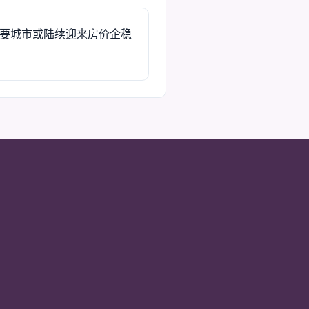
要城市或陆续迎来房价企稳