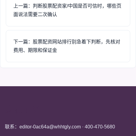
上一篇：判断股票配资家/中国是否可信时，哪些页
面说法需要二次确认
下一篇：股票配资网站排行别急着下判断，先核对
费用、期限和保证金
宏赢配资
联系：editor-0ac64a@whhtgly.com · 400-470-5680