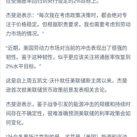
在使通胀率回归到央行设定的2%目标上。
杰斐逊表示：“每次我在考虑政策决策时，都会绝对专
注于价格稳定。但根据职责要求，我也需要考虑到劳动
力市场的情况。”
“近期，美国劳动力市场对当前的冲击表现出了很强的
韧性。鉴于这种韧性，似乎更应该关注将通胀率恢复到
2%水平目标。”
这是自上周五凯文·沃什就任美联储新主席以来，杰斐
逊首次就美联储货币政策前景发表相关言论。
杰斐逊表示，鉴于战争引发的能源冲击的规模和持续时
间存在不确定性，很难准确预测美联储的利率政策会如
何变化。