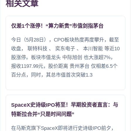
相关文章
仅差1个涨停！“算力新贵”市值剑指茅台
今日（5月28日），CPO板块热度再度攀升，截至
收盘， 联特科技 、 奕东电子 、 本川智能 等近10
股涨停。板块市值龙头 中际旭创 也大涨超7%，
报收1197.99元，股价距离 贵州茅台 仅相差6.5个
百分点，同时，其总市值首次突破1.3
SpaceX史诗级IPO将至！早期投资者直言：与
特斯拉合并“只是时间问题”
在马斯克旗下SpaceX即将进行史诗级IPO前夕，