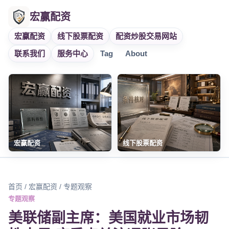
宏赢配资
宏赢配资
线下股票配资
配资炒股交易网站
联系我们
服务中心
Tag
About
宏赢配资
线下股票配资
首页
/
宏赢配资
/ 专题观察
专题观察
美联储副主席：美国就业市场韧