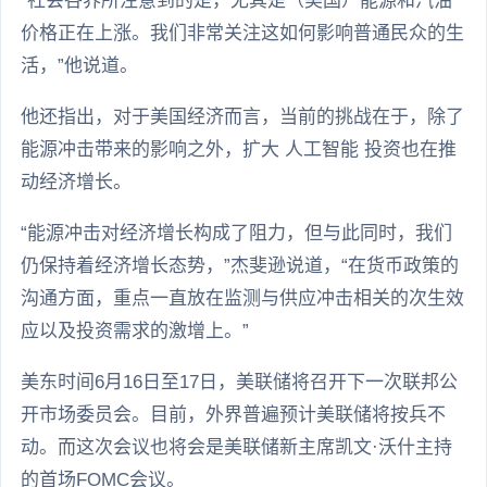
“社会各界所注意到的是，尤其是（美国）能源和汽油
价格正在上涨。我们非常关注这如何影响普通民众的生
活，”他说道。
他还指出，对于美国经济而言，当前的挑战在于，除了
能源冲击带来的影响之外，扩大 人工智能 投资也在推
动经济增长。
“能源冲击对经济增长构成了阻力，但与此同时，我们
仍保持着经济增长态势，”杰斐逊说道，“在货币政策的
沟通方面，重点一直放在监测与供应冲击相关的次生效
应以及投资需求的激增上。”
美东时间6月16日至17日，美联储将召开下一次联邦公
开市场委员会。目前，外界普遍预计美联储将按兵不
动。而这次会议也将会是美联储新主席凯文·沃什主持
的首场FOMC会议。