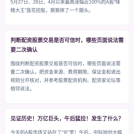
5月27日、28日，4月以来最高涨幅近100%的A股“味
精大王”莲花控股，狠狠摔了一个跟头。
判断配资股票交易是否可信时，哪些页面说法需
要二次确认
围绕判断配资股票交易是否可信时，哪些页面说法需
要二次确认，把资金来源、费用期限、保证金和退出
规则分开核对，并参考股票配资机构、配资家论坛等
相邻说法。
见证历史！万亿巨头，午后猛拉！发生了什么？
今天的A股市场又站在了“光”里！午后，中际旭创大幅