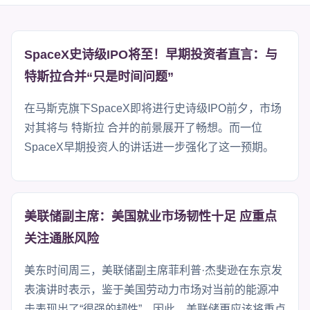
SpaceX史诗级IPO将至！早期投资者直言：与
特斯拉合并“只是时间问题”
在马斯克旗下SpaceX即将进行史诗级IPO前夕，市场
对其将与 特斯拉 合并的前景展开了畅想。而一位
SpaceX早期投资人的讲话进一步强化了这一预期。
美联储副主席：美国就业市场韧性十足 应重点
关注通胀风险
美东时间周三，美联储副主席菲利普·杰斐逊在东京发
表演讲时表示，鉴于美国劳动力市场对当前的能源冲
击表现出了“很强的韧性”，因此，美联储更应该将重点