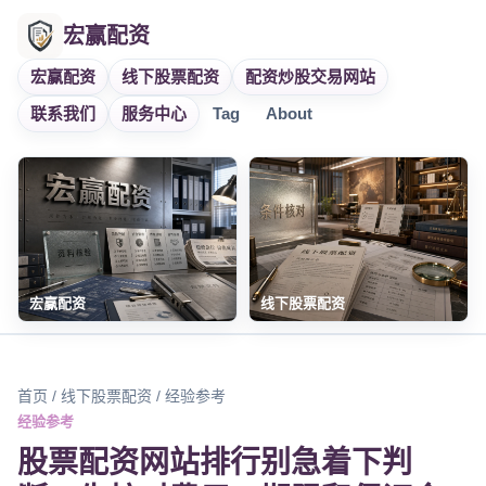
宏赢配资
宏赢配资
线下股票配资
配资炒股交易网站
联系我们
服务中心
Tag
About
宏赢配资
线下股票配资
首页
/
线下股票配资
/ 经验参考
经验参考
股票配资网站排行别急着下判