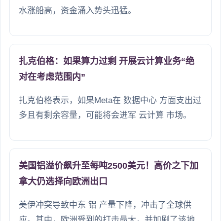
水涨船高，资金涌入势头迅猛。
扎克伯格：如果算力过剩 开展云计算业务“绝
对在考虑范围内”
扎克伯格表示，如果Meta在 数据中心 方面支出过
多且有剩余容量，可能将会进军 云计算 市场。
美国铝溢价飙升至每吨2500美元！高价之下加
拿大仍选择向欧洲出口
美伊冲突导致中东 铝 产量下降，冲击了全球供
应。其中，欧洲受到的打击最大，并加剧了该地