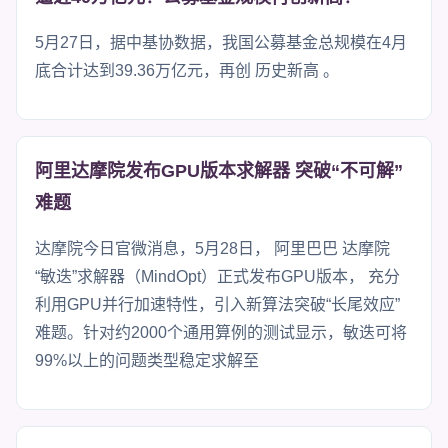
5月27日，据中基协数据，我国公募基金总规模在4月
底合计达到39.36万亿元，再创 历史新高 。
阿里达摩院发布GPU版本求解器 突破“不可解”
难题
达摩院今日官微消息，5月28日， 阿里巴巴 达摩院
“敏迭”求解器（MindOpt）正式发布GPU版本， 充分
利用GPU并行加速特性，引入新算法突破“长尾效应”
难题。针对约2000个通用算例的测试显示，敏迭可将
99%以上的问题类型稳定求解至