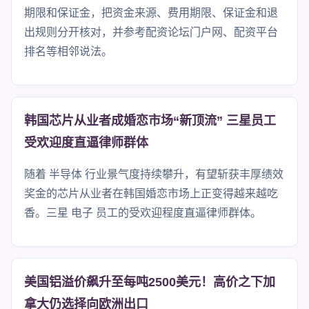
期限和保证金，把资金来源、费用期限、保证金和退
出规则分开核对，并参考配资论坛门户网、配资平台
排名等相邻说法。
韩国芯片从业者成婚恋市场“新顶流” 三星员工
受欢迎度直逼律师群体
随着 半导体 行业景气度持续攀升，有望斩获丰厚绩效
奖金的芯片从业者在韩国婚恋市场上正变得越来越吃
香。三星 电子 员工的受欢迎程度直逼律师群体。
美国铝溢价飙升至每吨2500美元！高价之下加
拿大仍选择向欧洲出口